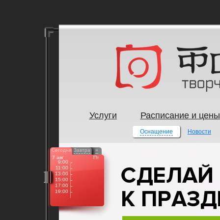
Услуги
Расписание и цены
Оснащение
Новости
Сегодня
Завтра
»
7 авг
Пт
9:00
11:00
13:00
15:00
17:00
19:00