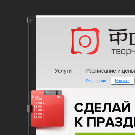
Услуги
Расписание и цены
Оснащение
Новости
Сегодня
Завтра
»
9 авг
Вс
9:00
11:00
13:00
15:00
17:00
19:00