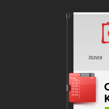
Услуги
Сегодня
Завтра
»
8 авг
Сб
9:00
11:00
13:00
15:00
17:00
19:00