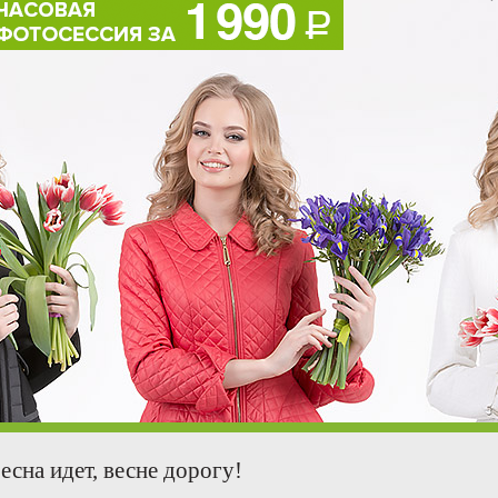
есна идет, весне дорогу!